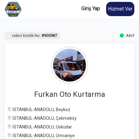
Giriş Yap
Hizmet Ver
cekici Kimlik No:
#905987
Aktif
Furkan Oto Kurtarma
İSTANBUL-ANADOLU, Beykoz
İSTANBUL-ANADOLU, Çekmeköy
İSTANBUL-ANADOLU, Üsküdar
İSTANBUL-ANADOLU, Ümraniye