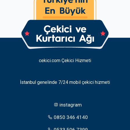
cekici.com Çekici Hizmeti
İstanbul genelinde 7/24 mobil çekici hizmeti
instagram
0850 346 4140
0533 506 7399