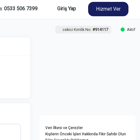
a:
0533 506 7399
Giriş Yap
Hizmet Ver
cekici Kimlik No:
#914117
Aktif
Veri İlkesi ve Çerezler
Kişilerin Önceki İşleri Hakkında Fikir Sahibi Olun