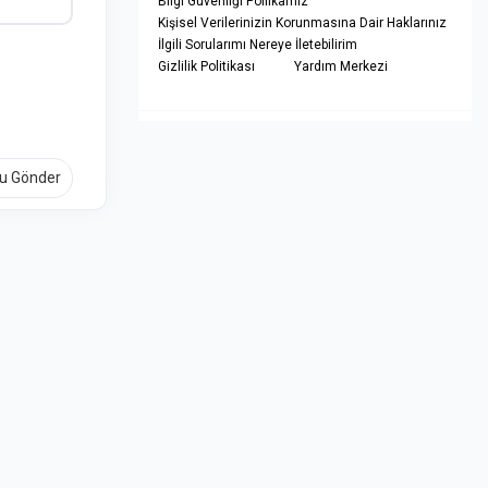
Bilgi Güvenliği Poliikamız
Kişisel Verilerinizin Korunmasına Dair Haklarınız
İlgili Sorularımı Nereye İletebilirim
Gizlilik Politikası
Yardım Merkezi
u Gönder