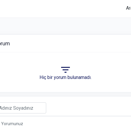
Ar
orum
Hiç bir yorum bulunamadı.