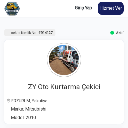
Giriş Yap
Hizmet Ver
cekici Kimlik No:
#914127
Aktif
ZY Oto Kurtarma Çekici
ERZURUM, Yakutiye
Marka: Mitsubishi
Model: 2010