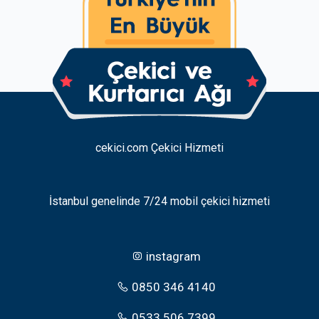
cekici.com Çekici Hizmeti
İstanbul genelinde 7/24 mobil çekici hizmeti
instagram
0850 346 4140
0533 506 7399