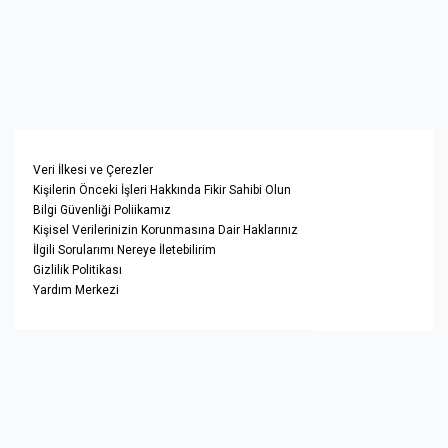
Veri İlkesi ve Çerezler
Kişilerin Önceki İşleri Hakkında Fikir Sahibi Olun
Bilgi Güvenliği Poliikamız
Kişisel Verilerinizin Korunmasına Dair Haklarınız
İlgili Sorularımı Nereye İletebilirim
Gizlilik Politikası
Yardım Merkezi