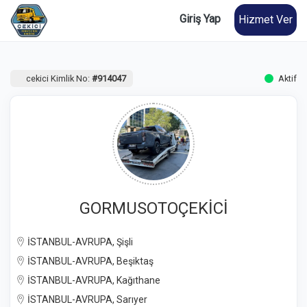
Giriş Yap
Hizmet Ver
cekici Kimlik No:
#914047
Aktif
GORMUSOTOÇEKİCİ
İSTANBUL-AVRUPA, Şişli
İSTANBUL-AVRUPA, Beşiktaş
İSTANBUL-AVRUPA, Kağıthane
İSTANBUL-AVRUPA, Sarıyer