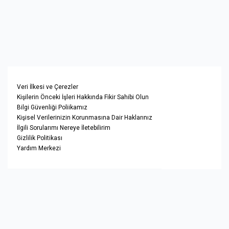
Veri İlkesi ve Çerezler
Kişilerin Önceki İşleri Hakkında Fikir Sahibi Olun
Bilgi Güvenliği Poliikamız
Kişisel Verilerinizin Korunmasına Dair Haklarınız
İlgili Sorularımı Nereye İletebilirim
Gizlilik Politikası
Yardım Merkezi