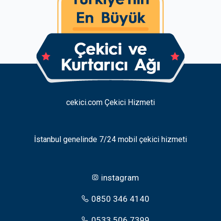
cekici.com Çekici Hizmeti
İstanbul genelinde 7/24 mobil çekici hizmeti
instagram
0850 346 4140
0533 506 7399