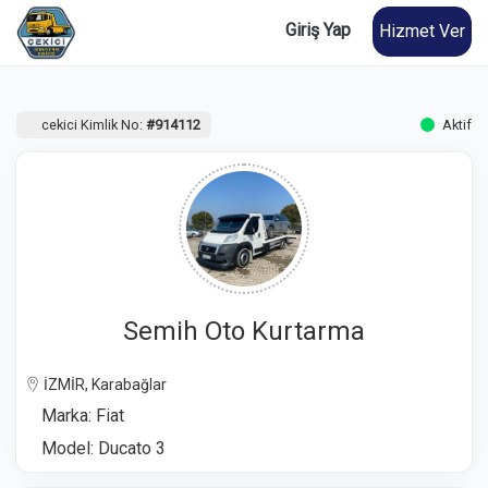
Giriş Yap
Hizmet Ver
cekici Kimlik No:
#914112
Aktif
Semih Oto Kurtarma
İZMİR, Karabağlar
Marka: Fiat
Model: Ducato 3