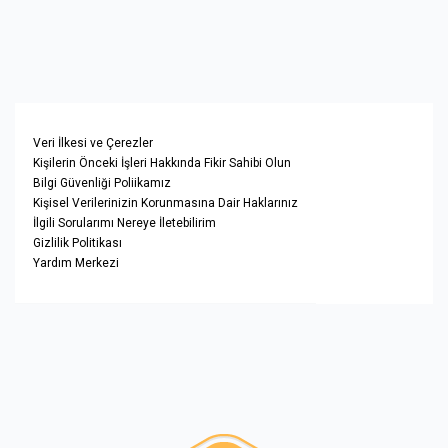
Veri İlkesi ve Çerezler
Kişilerin Önceki İşleri Hakkında Fikir Sahibi Olun
Bilgi Güvenliği Poliikamız
Kişisel Verilerinizin Korunmasına Dair Haklarınız
İlgili Sorularımı Nereye İletebilirim
Gizlilik Politikası
Yardım Merkezi