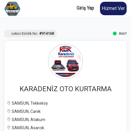
Giriş Yap
Hizmet Ver
cekici Kimlik No:
#914168
Aktif
KARADENİZ OTO KURTARMA
SAMSUN, Tekkeköy
SAMSUN, Canik
SAMSUN, Atakum
SAMSUN, Asarcık