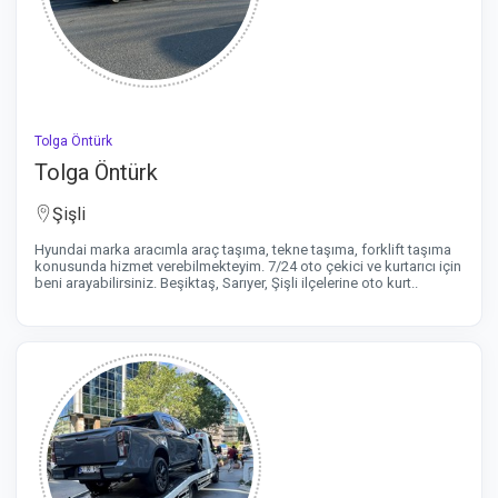
Tolga Öntürk
Tolga Öntürk
Şişli
Hyundai marka aracımla araç taşıma, tekne taşıma, forklift taşıma
konusunda hizmet verebilmekteyim. 7/24 oto çekici ve kurtarıcı için
beni arayabilirsiniz. Beşiktaş, Sarıyer, Şişli ilçelerine oto kurt..