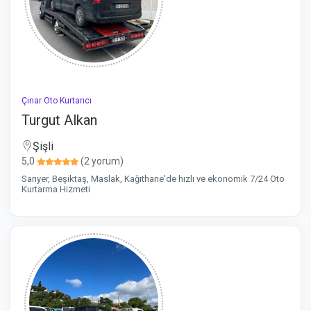
Çınar Oto Kurtarıcı
Turgut Alkan
Şişli
5,0
(2 yorum)
Sarıyer, Beşiktaş, Maslak, Kağıthane'de hızlı ve ekonomik 7/24 Oto
Kurtarma Hizmeti