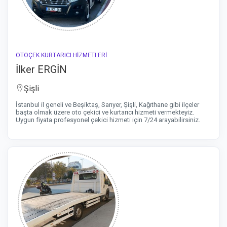
OTOÇEK KURTARICI HİZMETLERİ
İlker ERGİN
Şişli
İstanbul il geneli ve Beşiktaş, Sarıyer, Şişli, Kağıthane gibi ilçeler
başta olmak üzere oto çekici ve kurtarıcı hizmeti vermekteyiz.
Uygun fiyata profesyonel çekici hizmeti için 7/24 arayabilirsiniz.