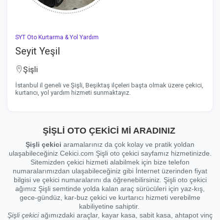
SYT Oto Kurtarma & Yol Yardım
Seyit Yeşil
Şişli
İstanbul il geneli ve Şişli, Beşiktaş ilçeleri başta olmak üzere çekici,
kurtarıcı, yol yardım hizmeti sunmaktayız.
ŞİŞLİ OTO ÇEKİCİ Mİ ARADINIZ
Şişli çekici
aramalarınız da çok kolay ve pratik yoldan
ulaşabileceğiniz Cekici.com Şişli oto çekici sayfamız hizmetinizde.
Sitemizden çekici hizmeti alabilmek için bize telefon
numaralarımızdan ulaşabileceğiniz gibi İnternet üzerinden fiyat
bilgisi ve çekici numaralarını da öğrenebilirsiniz. Şişli oto çekici
ağımız Şişli semtinde yolda kalan araç sürücüleri için yaz-kış,
gece-gündüz, kar-buz çekici ve kurtarıcı hizmeti verebilme
kabiliyetine sahiptir.
Şişli çekici
ağımızdaki araçlar, kayar kasa, sabit kasa, ahtapot vinç